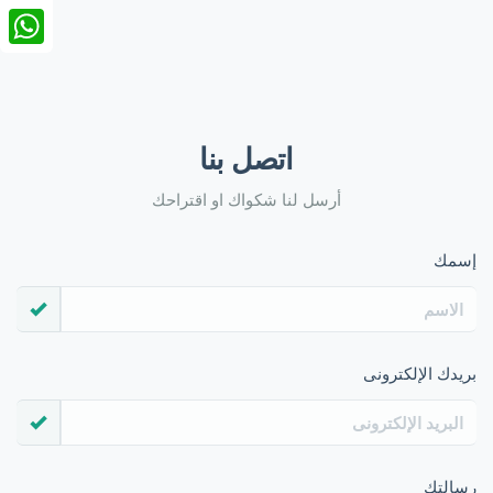
nkedIn
tsApp
اتصل بنا
أرسل لنا شكواك او اقتراحك
إسمك
بريدك الإلكترونى
رسالتك