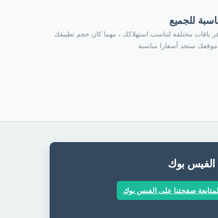
اسبة للجميع
ر باقات مختلفة لتناسب استهلاكك ، مهما كان حجم تطبيقك
موقعك ستجد أسعارا مناسبة
 الفيس بوك
متابعة صفحتنا على الفيس بوك