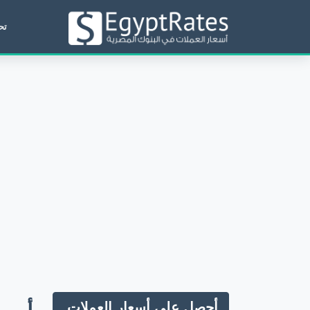
تح
أحصل علي أسعار العملات