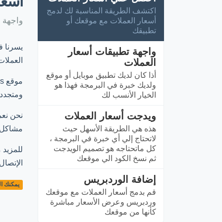
أسعا
اكتشف الطريقة المناسبة لك لدمج
واجهة ال
أسعار العملات مع موقعك أو
تطبيقك
واجهة تطبيقات أسعار
العملات
العملات
أذا كان لديك تطبيق موبايل أو موقع
ولديك خبرة في البرمجة فهذا هو
ومتجدد 
الخيار الأنسب لك
ويدجت أسعار العملات
هذه هي الطريقة الأسهل حيث
مشاكل 
لاتحتاج إلي أي خبرة في البرمجة ،
كل ماتحتاجه هو تصميم الويدجت
للمزيد 
ثم نسخ الكود الي موقعك
الإتصال
إضافة الوردبريس
يمكنك ال
قم بدمج أسعار العملات مع موقعك
وردبريس وعرض الأسعار مباشرة
كأنها من موقعك