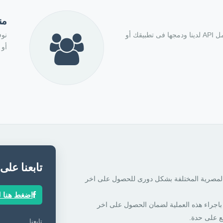
من
أسرع وقت لتتعلم كيفية عمل API لدينا ودمجها فى تطبيقك أو
نوف
أو 
تابعنا على
 المصرية المختلفة بشكل دورى للحصول على اخر
اضغط هنا ل
باجراء هذه العملية لضمان الحصول على اخر
ع على حدة.
تابعنا