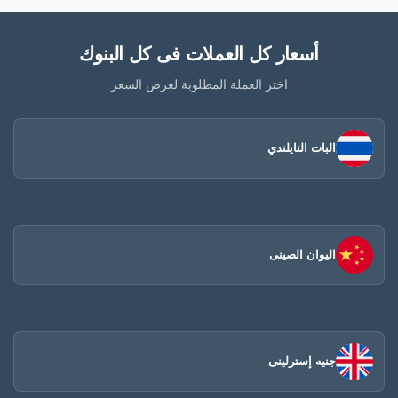
أسعار كل العملات فى كل البنوك
اختر العملة المطلوبة لعرض السعر
البات التايلندي
اليوان الصينى​
جنيه إسترلينى