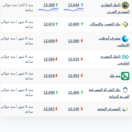
13.044
13.399
منذ 2 أيام
/
منذ حوالى
البنك العقاري
ساعة
المصري العربي
منذ 8 شهر
/
منذ حوالى
12.674
12.609
بنك التعمير والإسكان
ساعة
منذ 6 شهر
/
منذ حوالى
مصرف أبوظبى
12.606
12.580
ساعة
الإسلامى
منذ 6 شهر
/
منذ حوالى
البنك المصرى
12.585
12.533
ساعة
الخليجى
منذ 6 شهر
/
منذ حوالى
12.618
12.493
ميد بنك
ساعة
منذ 8 شهر
/
منذ حوالى
بنك الشركة المصرفية
12.690
12.460
ساعة
العربية الدولية
منذ 6 شهر
/
منذ حوالى
12.587
12.145
المصرف المتحد
ساعة