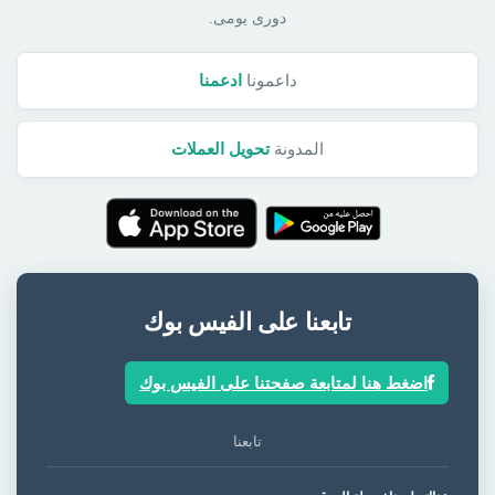
دورى يومى.
داعمونا
ادعمنا
المدونة
تحويل العملات
تابعنا على الفيس بوك
اضغط هنا لمتابعة صفحتنا على الفيس بوك
تابعنا