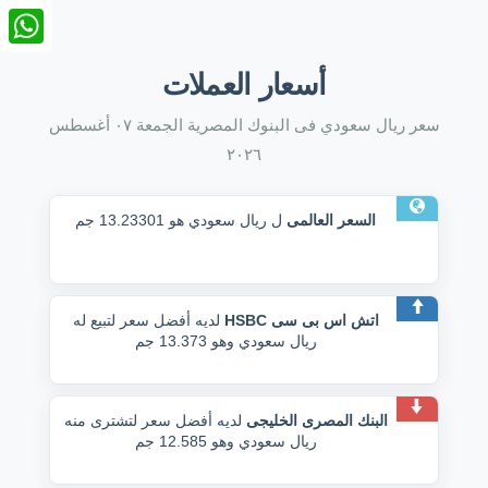
nkedIn
tsApp
أسعار العملات
سعر ريال سعودي فى البنوك المصرية الجمعة ٠٧ أغسطس
٢٠٢٦
السعر العالمى
ل ريال سعودي هو 13.23301 جم
اتش اس بى سى HSBC
لديه أفضل سعر لتبيع له
ريال سعودي وهو 13.373 جم
البنك المصرى الخليجى
لديه أفضل سعر لتشترى منه
ريال سعودي وهو 12.585 جم