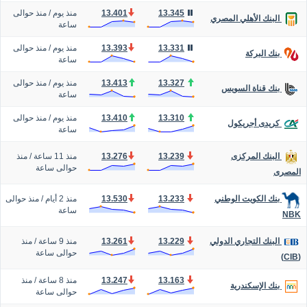
13.345
13.401
منذ يوم
/
منذ حوالى
البنك الأهلي المصري
ساعة
13.331
13.393
منذ يوم
/
منذ حوالى
بنك البركة
ساعة
13.327
13.413
منذ يوم
/
منذ حوالى
بنك قناة السويس
ساعة
13.310
13.410
منذ يوم
/
منذ حوالى
كريدى أجريكول
ساعة
13.239
13.276
منذ 11 ساعة
/
منذ
البنك المركزى
حوالى ساعة
المصرى
13.233
13.530
منذ 2 أيام
/
منذ حوالى
بنك الكويت الوطني
ساعة
NBK
13.229
13.261
منذ 9 ساعة
/
منذ
البنك التجاري الدولي
حوالى ساعة
(CIB)
13.163
13.247
منذ 8 ساعة
/
منذ
بنك الإسكندرية
حوالى ساعة