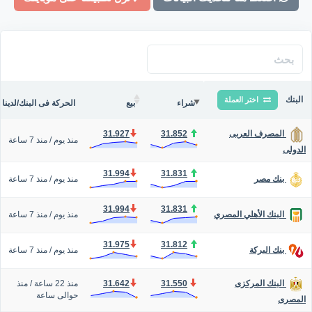
البنك
اختر العملة
شراء
بيع
الحركة فى البنك/لدينا
31.927
31.852
المصرف العربى
منذ يوم
/
منذ 7 ساعة
الدولى
31.994
31.831
منذ يوم
/
منذ 7 ساعة
بنك مصر
31.994
31.831
منذ يوم
/
منذ 7 ساعة
البنك الأهلي المصري
31.975
31.812
منذ يوم
/
منذ 7 ساعة
بنك البركة
31.550
31.642
منذ 22 ساعة
/
منذ
البنك المركزى
حوالى ساعة
المصرى