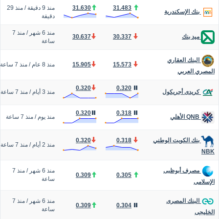
31.483
31.630
منذ 9 دقيقة
/
منذ 29
بنك الإسكندرية
دقيقة
منذ 6 شهر
/
منذ 7
30.637
30.337
ميد بنك
ساعة
البنك العقاري
15.573
15.905
منذ 8 عام
/
منذ 7 ساعة
المصري العربي
0.320
0.320
منذ 3 أيام
/
منذ 7 ساعة
كريدى أجريكول
0.320
0.318
منذ يوم
/
منذ 7 ساعة
QNB الأهلي
0.320
0.318
بنك الكويت الوطني
منذ 2 أيام
/
منذ 7 ساعة
NBK
منذ 6 شهر
/
منذ 7
مصرف أبوظبى
0.309
0.305
ساعة
الإسلامى
منذ 6 شهر
/
منذ 7
البنك المصرى
0.309
0.304
ساعة
الخليجى