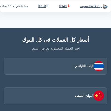
0.148
0.150
منذ 6 عام
/
منذ 7 ساعة
بنك قناة السويس
أسعار كل العملات فى كل البنوك
اختر العملة المطلوبة لعرض السعر
البات التايلندي
اليوان الصينى​