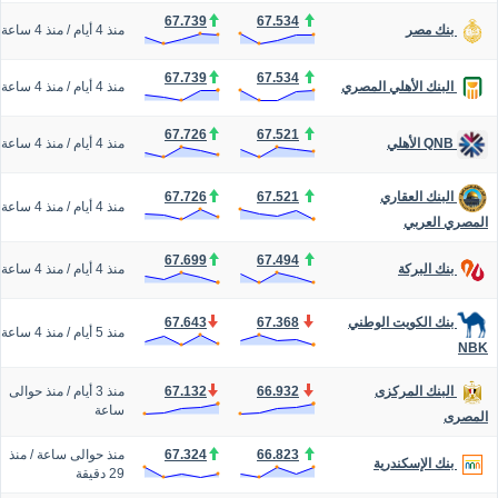
67.739
67.534
منذ 4 أيام
/
منذ 4 ساعة
بنك مصر
67.739
67.534
منذ 4 أيام
/
منذ 4 ساعة
البنك الأهلي المصري
67.726
67.521
منذ 4 أيام
/
منذ 4 ساعة
QNB الأهلي
67.726
67.521
البنك العقاري
منذ 4 أيام
/
منذ 4 ساعة
المصري العربي
67.699
67.494
منذ 4 أيام
/
منذ 4 ساعة
بنك البركة
67.643
67.368
بنك الكويت الوطني
منذ 5 أيام
/
منذ 4 ساعة
NBK
66.932
67.132
منذ 3 أيام
/
منذ حوالى
البنك المركزى
ساعة
المصرى
66.823
67.324
منذ حوالى ساعة
/
منذ
بنك الإسكندرية
29 دقيقة