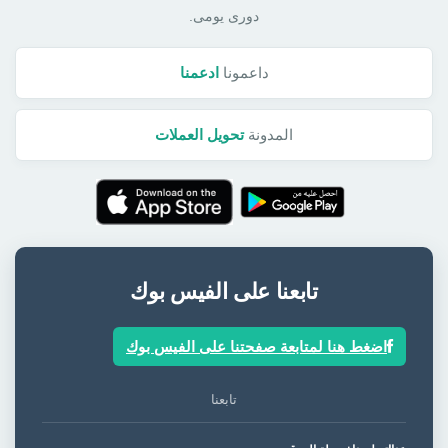
دورى يومى.
داعمونا
ادعمنا
المدونة
تحويل العملات
تابعنا على الفيس بوك
اضغط هنا لمتابعة صفحتنا على الفيس بوك
تابعنا