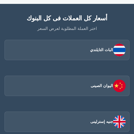
أسعار كل العملات فى كل البنوك
اختر العملة المطلوبة لعرض السعر
البات التايلندي
اليوان الصينى​
جنيه إسترلينى