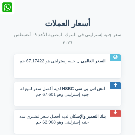
nkedIn
tsApp
أسعار العملات
سعر جنيه إسترلينى فى البنوك المصرية الأحد ٠٩ أغسطس
٢٠٢٦
السعر العالمى
ل جنيه إسترلينى هو 67.17422 جم
اتش اس بى سى HSBC
لديه أفضل سعر لتبيع له
جنيه إسترلينى وهو 67.601 جم
بنك التعمير والإسكان
لديه أفضل سعر لتشترى منه
جنيه إسترلينى وهو 62.968 جم