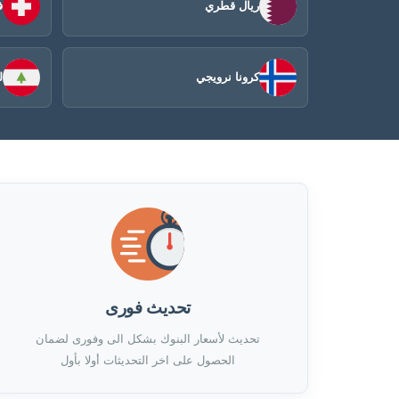
ريال قطري
ف
كرونا نرويجي
ل
تحديث فورى
تحديث لأسعار البنوك بشكل الى وفورى لضمان
الحصول على اخر التحديثات أولا بأول