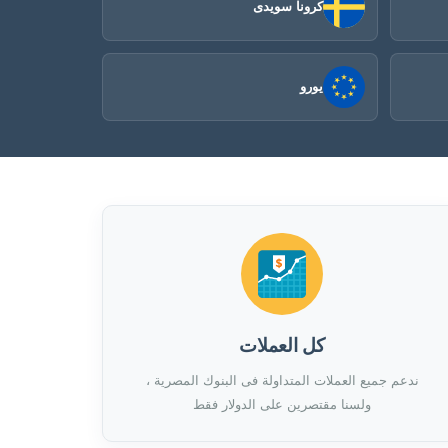
كرونا سويدى
يورو
كل العملات
ندعم جميع العملات المتداولة فى البنوك المصرية ،
ولسنا مقتصرين على الدولار فقط