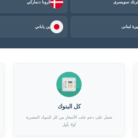
رنك سويسرى
كرونا دنماركي
يرة لبنانى
ين ياباني
كل البنوك
نعمل على دعم جلب الأسعار من كل البنوك المصرية
أولا بأول