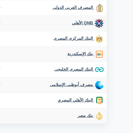
المصرف العربى الدولى
QNB الأهلي
البنك المركزى المصرى
بنك الإسكندرية
البنك المصرى الخليجى
مصرف أبوظبى الإسلامى
البنك الأهلي المصري
بنك مصر