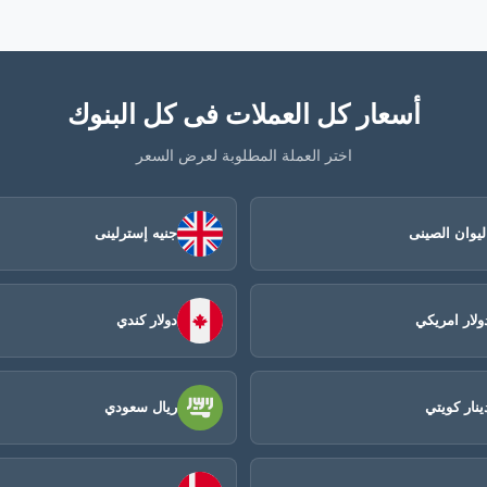
أسعار كل العملات فى كل البنوك
اختر العملة المطلوبة لعرض السعر
ليوان الصينى​
جنيه إسترلينى
ولار امريكي
دولار كندي
ينار كويتي
ريال سعودي