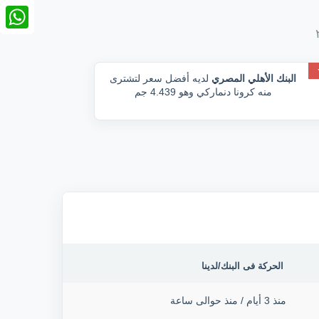
nkedIn
tsApp
البنك الأهلي المصري
لديه أفضل سعر لتشترى
منه كرونا دنماركي وهو 4.439 جم
الحركة فى البنك/لدينا
منذ 3 أيام
/
منذ حوالى ساعة