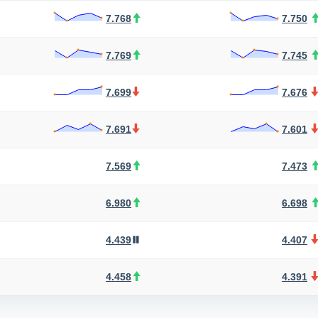
7.768
7.750
7.769
7.745
7.699
7.676
7.691
7.601
7.569
7.473
6.980
6.698
4.439
4.407
4.458
4.391