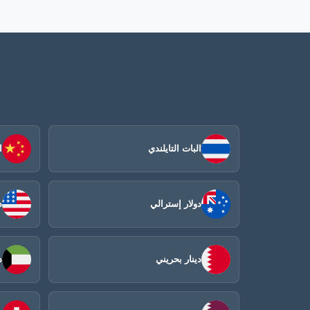
البات التايلندي
ا
دولار إسترالي
د
دينار بحريني
د