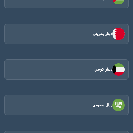
دينار بحريني
دينار كويتي
ريال سعودي