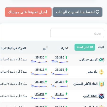
اضغط هنا لتحديث البيانات
نزل تطبيقنا على موبايلك
البنك
اختر العملة
شراء
بيع
الحركة فى البنك/لدينا
35.530
35.380
منذ 5 أيام
/
منذ 6 ساعة
كريدى أجريكول
35.513
35.362
منذ 5 أيام
/
منذ 6 ساعة
بنك مصر
35.498
35.362
منذ 5 أيام
/
منذ 6 ساعة
البنك الأهلي المصري
35.491
35.355
منذ 5 أيام
/
منذ 6 ساعة
QNB الأهلي