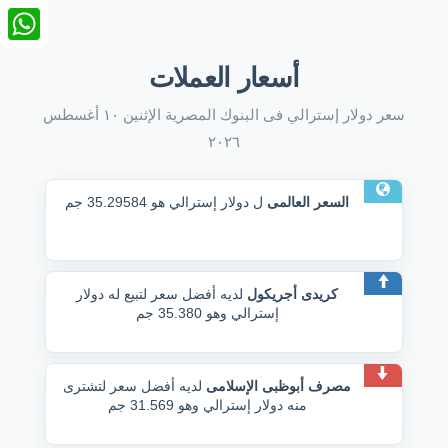
nkedIn
tsApp
أسعار العملات
سعر دولار إسترالي فى البنوك المصرية الإثنين ١٠ أغسطس
٢٠٢٦
السعر العالمى
ل دولار إسترالي هو 35.29584 جم
كريدى أجريكول
لديه أفضل سعر لتبيع له دولار
إسترالي وهو 35.380 جم
مصرف أبوظبى الإسلامى
لديه أفضل سعر لتشترى
منه دولار إسترالي وهو 31.569 جم