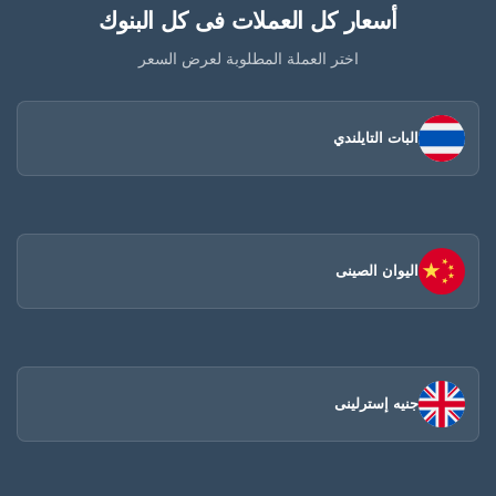
أسعار كل العملات فى كل البنوك
اختر العملة المطلوبة لعرض السعر
البات التايلندي
اليوان الصينى​
جنيه إسترلينى