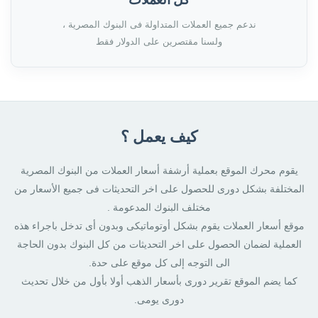
ندعم جميع العملات المتداولة فى البنوك المصرية ،
ولسنا مقتصرين على الدولار فقط
كيف يعمل ؟
يقوم محرك الموقع بعملية أرشفة أسعار العملات من البنوك المصرية
المختلفة بشكل دورى للحصول على اخر التحديثات فى جميع الأسعار من
مختلف البنوك المدعومة .
موقع أسعار العملات يقوم بشكل أوتوماتيكى وبدون أى تدخل باجراء هذه
العملية لضمان الحصول على اخر التحديثات من كل البنوك بدون الحاجة
الى التوجه إلى كل موقع على حدة.
كما يضم الموقع تقرير دورى بأسعار الذهب أولا بأول من خلال تحديث
دورى يومى.