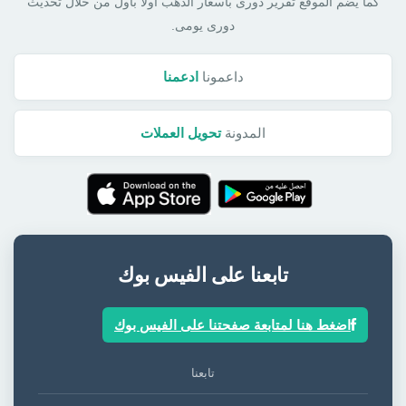
كما يضم الموقع تقرير دورى بأسعار الذهب أولا بأول من خلال تحديث
دورى يومى.
داعمونا
ادعمنا
المدونة
تحويل العملات
تابعنا على الفيس بوك
اضغط هنا لمتابعة صفحتنا على الفيس بوك
تابعنا