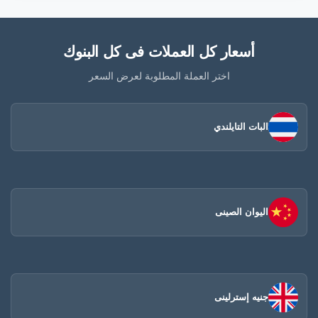
أسعار كل العملات فى كل البنوك
اختر العملة المطلوبة لعرض السعر
البات التايلندي
اليوان الصينى​
جنيه إسترلينى