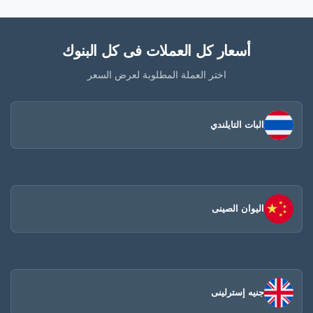
أسعار كل العملات فى كل البنوك
اختر العملة المطلوبة لعرض السعر
البات التايلندي
اليوان الصينى​
جنيه إسترلينى