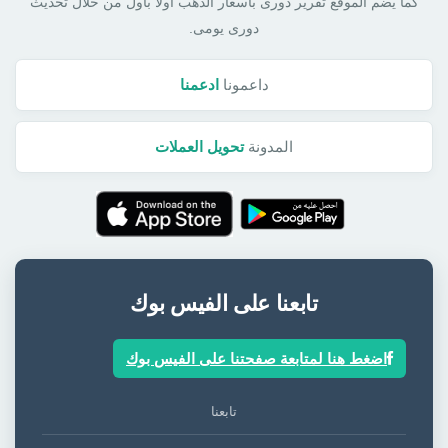
كما يضم الموقع تقرير دورى بأسعار الذهب أولا بأول من خلال تحديث
دورى يومى.
داعمونا
ادعمنا
المدونة
تحويل العملات
تابعنا على الفيس بوك
اضغط هنا لمتابعة صفحتنا على الفيس بوك
تابعنا