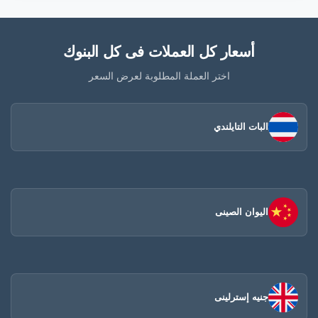
أسعار كل العملات فى كل البنوك
اختر العملة المطلوبة لعرض السعر
البات التايلندي
اليوان الصينى​
جنيه إسترلينى