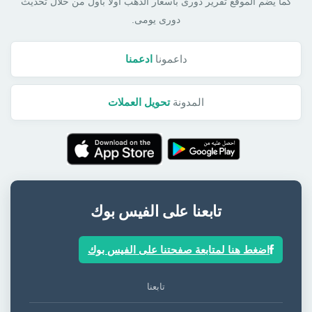
كما يضم الموقع تقرير دورى بأسعار الذهب أولا بأول من خلال تحديث
دورى يومى.
داعمونا
ادعمنا
المدونة
تحويل العملات
تابعنا على الفيس بوك
اضغط هنا لمتابعة صفحتنا على الفيس بوك
تابعنا