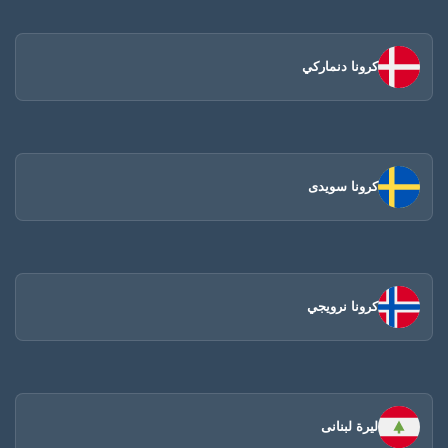
كرونا دنماركي
كرونا سويدى
كرونا نرويجي
ليرة لبنانى