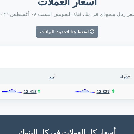
أسعار العملات
ر ريال سعودي فى بنك قناة السويس السبت ٠٨ أغسطس ٢٠٢٦
اضغط هنا لتحديث البيانات
شراء
بيع
13.413
13.327
أسعار كل العملات فى كل البنوك