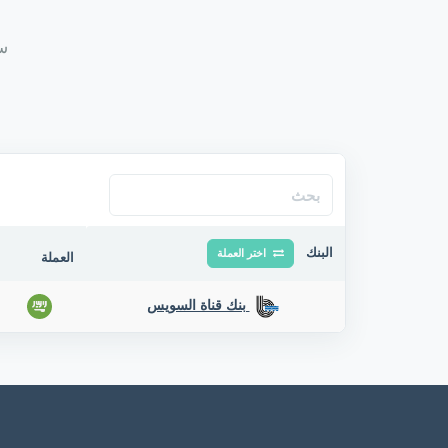
سع
البنك
اختر العملة
العملة
بنك قناة السويس