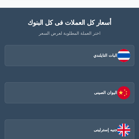
أسعار كل العملات فى كل البنوك
اختر العملة المطلوبة لعرض السعر
البات التايلندي
اليوان الصينى​
جنيه إسترلينى