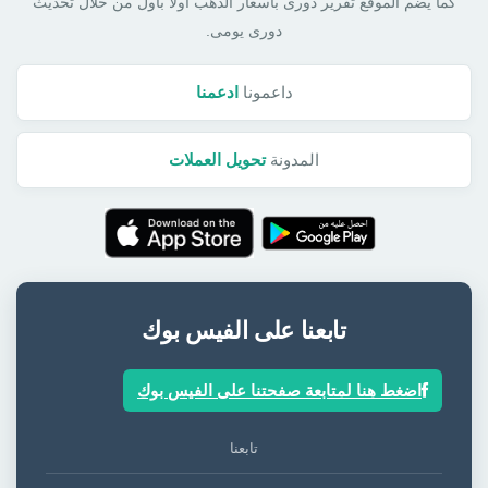
كما يضم الموقع تقرير دورى بأسعار الذهب أولا بأول من خلال تحديث
دورى يومى.
داعمونا
ادعمنا
المدونة
تحويل العملات
تابعنا على الفيس بوك
اضغط هنا لمتابعة صفحتنا على الفيس بوك
تابعنا