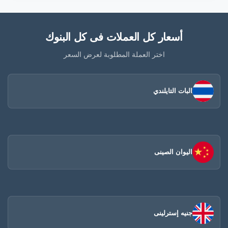
أسعار كل العملات فى كل البنوك
اختر العملة المطلوبة لعرض السعر
البات التايلندي
اليوان الصينى​
جنيه إسترلينى