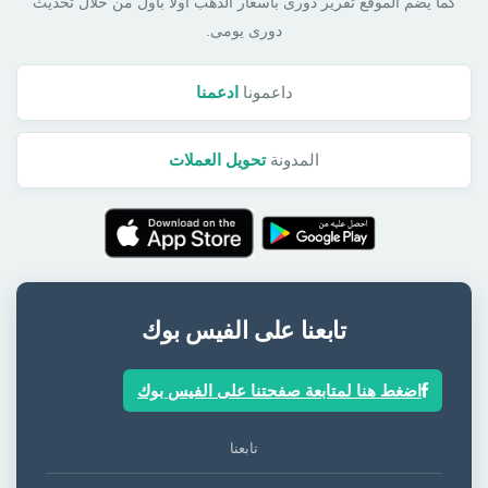
كما يضم الموقع تقرير دورى بأسعار الذهب أولا بأول من خلال تحديث
دورى يومى.
داعمونا
ادعمنا
المدونة
تحويل العملات
تابعنا على الفيس بوك
اضغط هنا لمتابعة صفحتنا على الفيس بوك
تابعنا