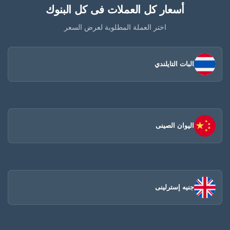
أسعار كل العملات فى كل البنوك
اختر العملة المطلوبة لعرض السعر
البات التايلندي
اليوان الصينى​
جنيه إسترلينى