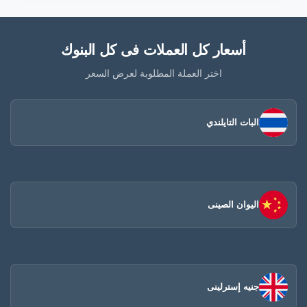
أسعار كل العملات فى كل البنوك
اختر العملة المطلوبة لعرض السعر
البات التايلندي
اليوان الصينى​
جنيه إسترلينى