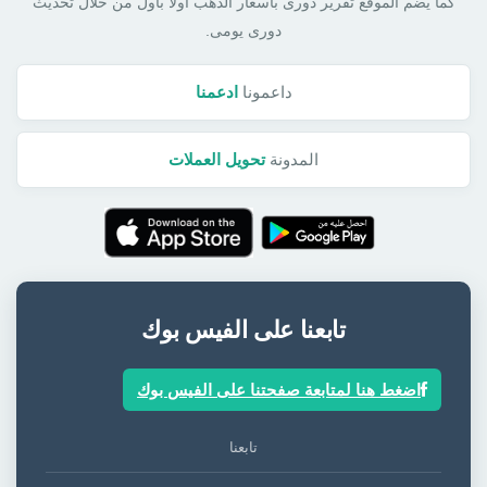
كما يضم الموقع تقرير دورى بأسعار الذهب أولا بأول من خلال تحديث
دورى يومى.
داعمونا
ادعمنا
المدونة
تحويل العملات
تابعنا على الفيس بوك
اضغط هنا لمتابعة صفحتنا على الفيس بوك
تابعنا