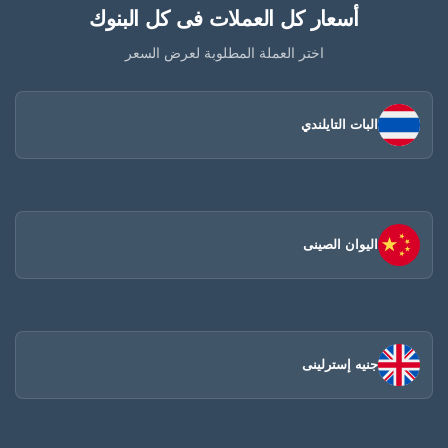
أسعار كل العملات فى كل البنوك
اختر العملة المطلوبة لعرض السعر
البات التايلندي
اليوان الصينى​
جنيه إسترلينى