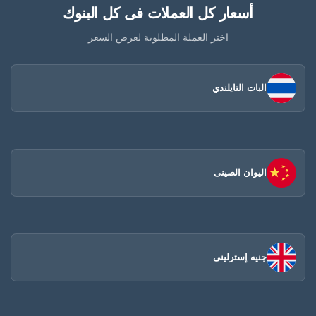
أسعار كل العملات فى كل البنوك
اختر العملة المطلوبة لعرض السعر
البات التايلندي
اليوان الصينى​
جنيه إسترلينى