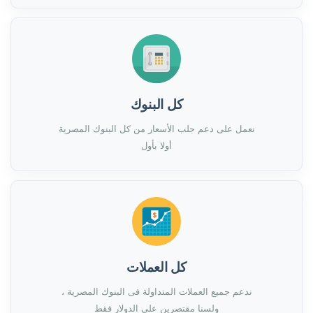
كل البنوك
نعمل على دعم جلب الأسعار من كل البنوك المصرية
أولا بأول
كل العملات
ندعم جميع العملات المتداولة فى البنوك المصرية ،
ولسنا مقتصرين على الدولار فقط