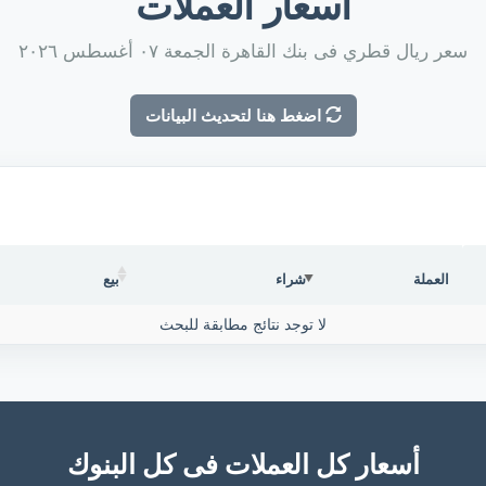
أسعار العملات
سعر ريال قطري فى بنك القاهرة الجمعة ٠٧ أغسطس ٢٠٢٦
اضغط هنا لتحديث البيانات
العملة
شراء
بيع
لا توجد نتائج مطابقة للبحث
أسعار كل العملات فى كل البنوك