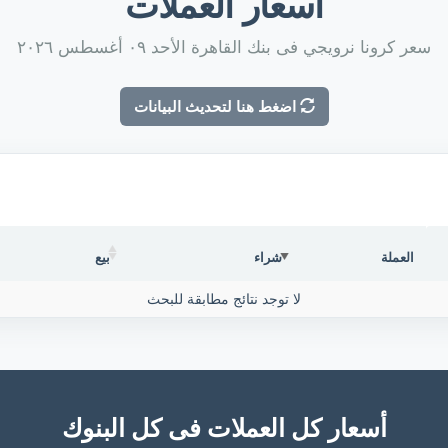
أسعار العملات
سعر كرونا نرويجي فى بنك القاهرة الأحد ٠٩ أغسطس ٢٠٢٦
اضغط هنا لتحديث البيانات
العملة
شراء
بيع
لا توجد نتائج مطابقة للبحث
أسعار كل العملات فى كل البنوك