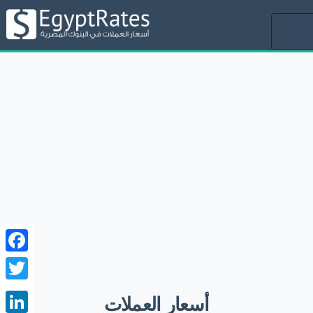
Toggle
navigation
ebook
witter
أسعار العملات