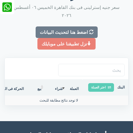
nkedIn
سعر جنيه إسترلينى فى بنك القاهرة الخميس ٠٦ أغسطس
٢٠٢٦
tsApp
اضغط هنا لتحديث البيانات
نزل تطبيقنا على موبايلك
البنك
اختر العملة
العملة
شراء
بيع
الحركة فى البنك/
لا توجد نتائج مطابقة للبحث