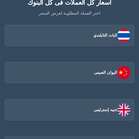
أسعار كل العملات فى كل البنوك
اختر العملة المطلوبة لعرض السعر
البات التايلندي
اليوان الصينى​
جنيه إسترلينى