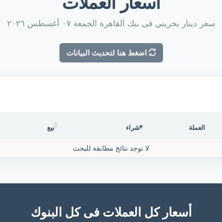
أسعار العملات
سعر دينار بحريني فى بنك القاهرة الجمعة ٠٧ أغسطس ٢٠٢٦
اضغط هنا لتحديث البيانات
العملة
شراء
بيع
لا توجد نتائج مطابقة للبحث
أسعار كل العملات فى كل البنوك