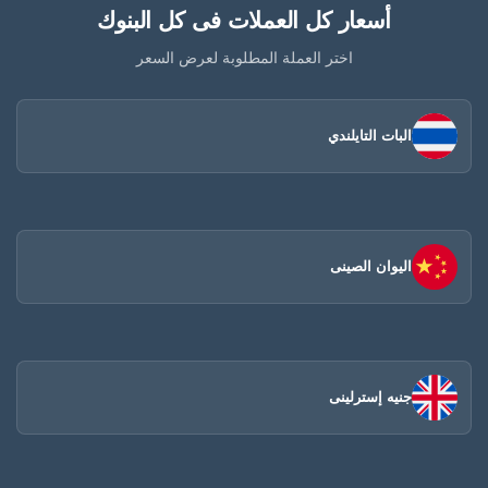
أسعار كل العملات فى كل البنوك
اختر العملة المطلوبة لعرض السعر
البات التايلندي
اليوان الصينى​
جنيه إسترلينى