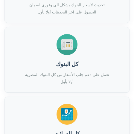
تحديث لأسعار البنوك بشكل الى وفورى لضمان
الحصول على اخر التحديثات أولا بأول
كل البنوك
نعمل على دعم جلب الأسعار من كل البنوك المصرية
أولا بأول
كل العملات