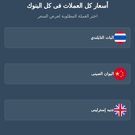
أسعار كل العملات فى كل البنوك
اختر العملة المطلوبة لعرض السعر
البات التايلندي
اليوان الصينى​
جنيه إسترلينى