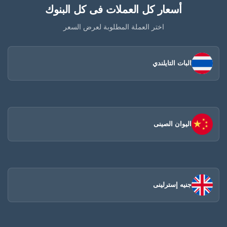
أسعار كل العملات فى كل البنوك
اختر العملة المطلوبة لعرض السعر
البات التايلندي
اليوان الصينى​
جنيه إسترلينى