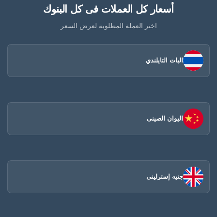
أسعار كل العملات فى كل البنوك
اختر العملة المطلوبة لعرض السعر
البات التايلندي
اليوان الصينى​
جنيه إسترلينى