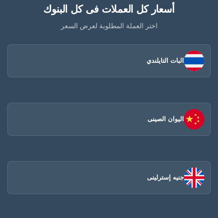
أسعار كل العملات فى كل البنوك
اختر العملة المطلوبة لعرض السعر
البات التايلندي
اليوان الصينى​
جنيه إسترلينى