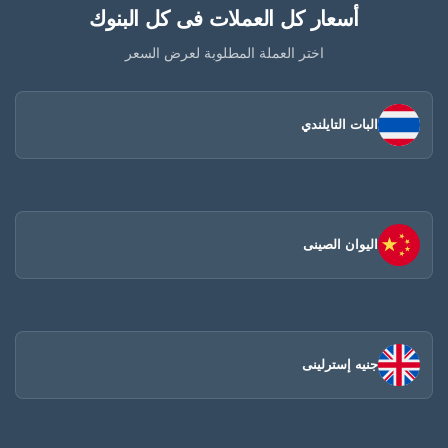
أسعار كل العملات فى كل البنوك
اختر العملة المطلوبة لعرض السعر
البات التايلندي
اليوان الصينى​
جنيه إسترلينى