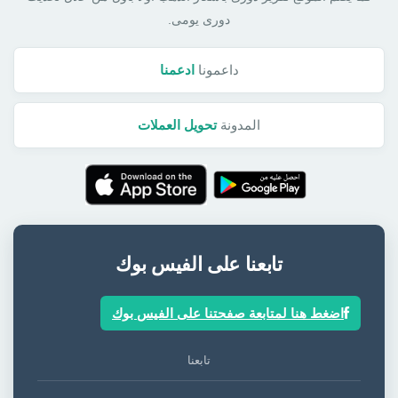
دورى يومى.
داعمونا
ادعمنا
المدونة
تحويل العملات
تابعنا على الفيس بوك
اضغط هنا لمتابعة صفحتنا على الفيس بوك
تابعنا