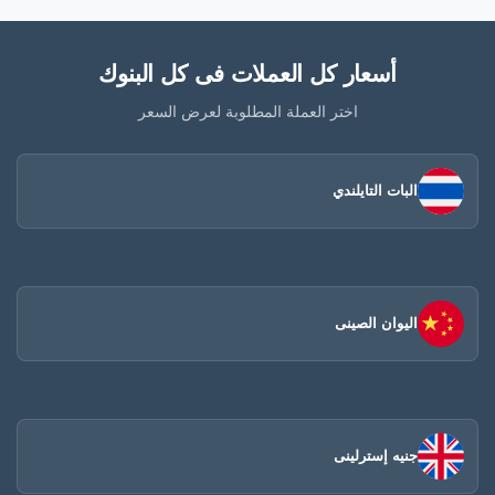
أسعار كل العملات فى كل البنوك
اختر العملة المطلوبة لعرض السعر
البات التايلندي
اليوان الصينى​
جنيه إسترلينى