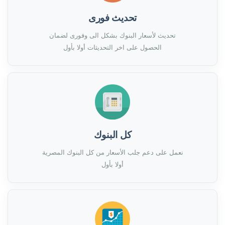
تحديث فورى
تحديث لأسعار البنوك بشكل الى وفورى لضمان
الحصول على اخر التحديثات أولا بأول
كل البنوك
نعمل على دعم جلب الأسعار من كل البنوك المصرية
أولا بأول