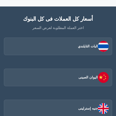
أسعار كل العملات فى كل البنوك
اختر العملة المطلوبة لعرض السعر
البات التايلندي
اليوان الصينى​
جنيه إسترلينى