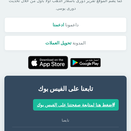
كما يضم الموقع تقرير دورى بأسعار الذهب أولا بأول من خلال تحديث
دورى يومى.
داعمونا
ادعمنا
المدونة
تحويل العملات
تابعنا على الفيس بوك
اضغط هنا لمتابعة صفحتنا على الفيس بوك
تابعنا