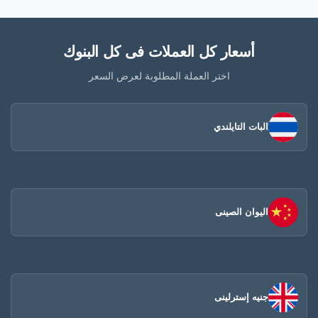
أسعار كل العملات فى كل البنوك
اختر العملة المطلوبة لعرض السعر
البات التايلندي
اليوان الصينى​
جنيه إسترلينى