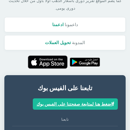
كما يضم الموقع تقرير دورى بأسعار الذهب أولا بأول من خلال تحديث
دورى يومى.
داعمونا
ادعمنا
المدونة
تحويل العملات
تابعنا على الفيس بوك
اضغط هنا لمتابعة صفحتنا على الفيس بوك
تابعنا