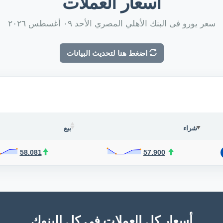
أسعار العملات
سعر يورو فى البنك الأهلي المصري الأحد ٠٩ أغسطس ٢٠٢٦
اضغط هنا لتحديث البيانات
شراء
بيع
58.081
57.900
أسعار كل العملات فى كل البنوك