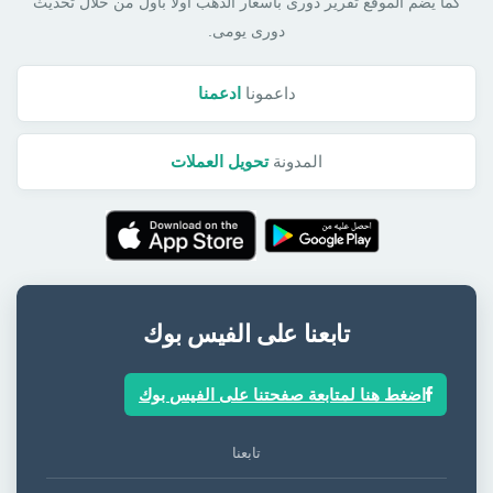
كما يضم الموقع تقرير دورى بأسعار الذهب أولا بأول من خلال تحديث
دورى يومى.
داعمونا
ادعمنا
المدونة
تحويل العملات
تابعنا على الفيس بوك
اضغط هنا لمتابعة صفحتنا على الفيس بوك
تابعنا