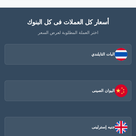
أسعار كل العملات فى كل البنوك
اختر العملة المطلوبة لعرض السعر
البات التايلندي
اليوان الصينى​
جنيه إسترلينى