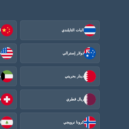
البات التايلندي
ا
دولار إسترالي
د
دينار بحريني
د
ريال قطري
ف
كرونا نرويجي
ل