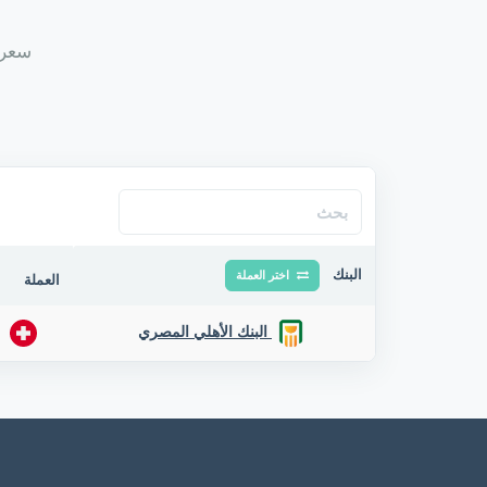
سعر ف
البنك
اختر العملة
العملة
البنك الأهلي المصري