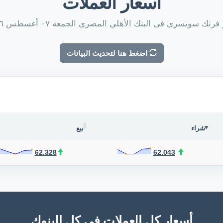
أسعار العملات
رنك سويسرى فى البنك الأهلي المصري الجمعة ٠٧ أغسطس ٢٠٢٦
اضغط هنا لتحديث البيانات
شراء
بيع
62.328
62.043
أسعار كل العملات فى كل البنوك