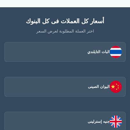
أسعار كل العملات فى كل البنوك
اختر العملة المطلوبة لعرض السعر
البات التايلندي
اليوان الصينى​
جنيه إسترلينى