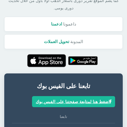
كما يضم الموقع تقرير دورى بأسعار الذهب أولا بأول من خلال تحديث
دورى يومى.
داعمونا
ادعمنا
المدونة
تحويل العملات
تابعنا على الفيس بوك
اضغط هنا لمتابعة صفحتنا على الفيس بوك
تابعنا