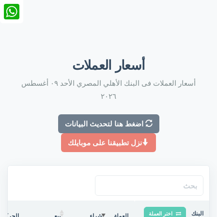
nkedIn
tsApp
أسعار العملات
أسعار العملات فى البنك الأهلي المصري الأحد ٠٩ أغسطس
٢٠٢٦
اضغط هنا لتحديث البيانات
نزل تطبيقنا على موبايلك
البنك
اختر العملة
العملة
شراء
بيع
الحركة ف