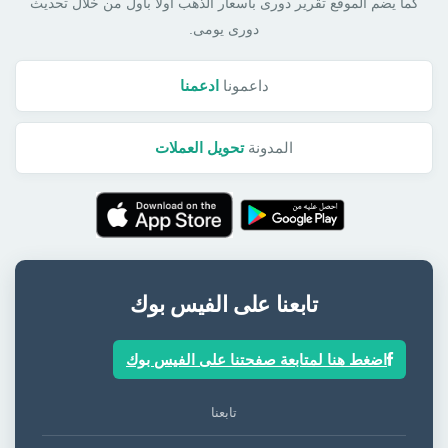
كما يضم الموقع تقرير دورى بأسعار الذهب أولا بأول من خلال تحديث
دورى يومى.
داعمونا
ادعمنا
المدونة
تحويل العملات
تابعنا على الفيس بوك
اضغط هنا لمتابعة صفحتنا على الفيس بوك
تابعنا