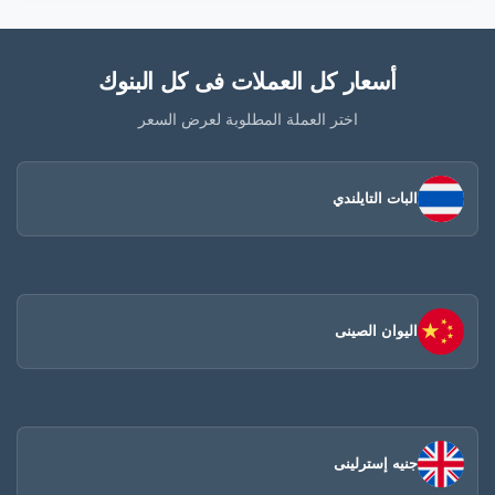
أسعار كل العملات فى كل البنوك
اختر العملة المطلوبة لعرض السعر
البات التايلندي
اليوان الصينى​
جنيه إسترلينى