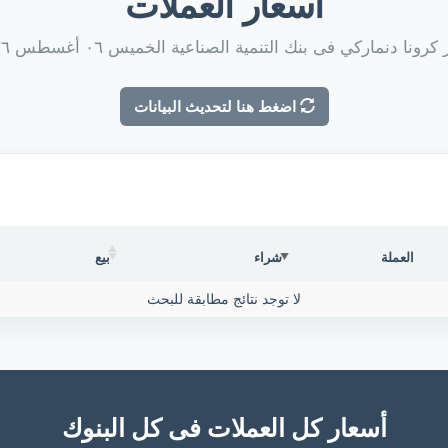
أسعار العملات
رونا دنماركي فى بنك التنمية الصناعية الخميس ٠٦ أغسطس ٢٠٢٦
اضغط هنا لتحديث البيانات
العملة
شراء
بيع
لا توجد نتائج مطابقة للبحث
أسعار كل العملات فى كل البنوك