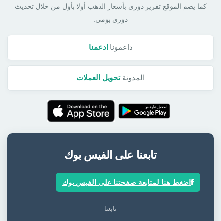
كما يضم الموقع تقرير دورى بأسعار الذهب أولا بأول من خلال تحديث
دورى يومى.
داعمونا
ادعمنا
المدونة
تحويل العملات
تابعنا على الفيس بوك
اضغط هنا لمتابعة صفحتنا على الفيس بوك
تابعنا