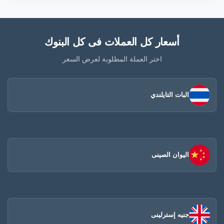
أسعار كل العملات فى كل البنوك
اختر العملة المطلوبة لعرض السعر
البات التايلندي
اليوان الصينى​
جنيه إسترلينى