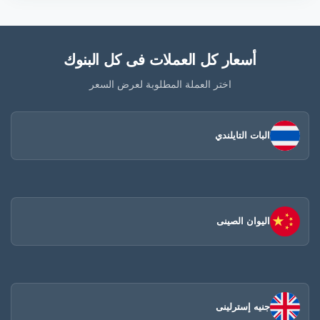
أسعار كل العملات فى كل البنوك
اختر العملة المطلوبة لعرض السعر
البات التايلندي
اليوان الصينى​
جنيه إسترلينى