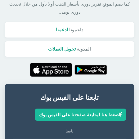
كما يضم الموقع تقرير دورى بأسعار الذهب أولا بأول من خلال تحديث
دورى يومى.
داعمونا
ادعمنا
المدونة
تحويل العملات
تابعنا على الفيس بوك
اضغط هنا لمتابعة صفحتنا على الفيس بوك
تابعنا