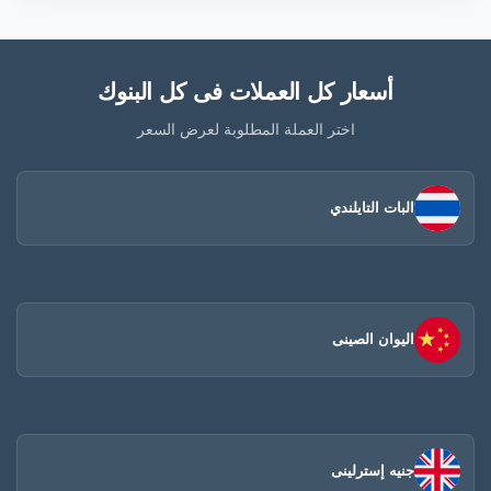
أسعار كل العملات فى كل البنوك
اختر العملة المطلوبة لعرض السعر
البات التايلندي
اليوان الصينى​
جنيه إسترلينى