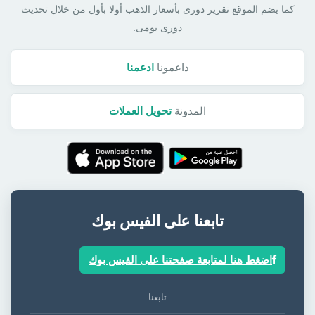
كما يضم الموقع تقرير دورى بأسعار الذهب أولا بأول من خلال تحديث
دورى يومى.
داعمونا
ادعمنا
المدونة
تحويل العملات
تابعنا على الفيس بوك
اضغط هنا لمتابعة صفحتنا على الفيس بوك
تابعنا