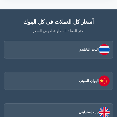
أسعار كل العملات فى كل البنوك
اختر العملة المطلوبة لعرض السعر
البات التايلندي
اليوان الصينى​
جنيه إسترلينى