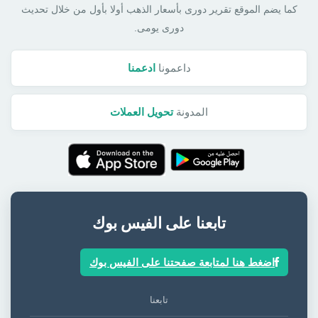
كما يضم الموقع تقرير دورى بأسعار الذهب أولا بأول من خلال تحديث
دورى يومى.
داعمونا
ادعمنا
المدونة
تحويل العملات
تابعنا على الفيس بوك
اضغط هنا لمتابعة صفحتنا على الفيس بوك
تابعنا