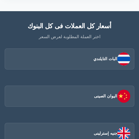
أسعار كل العملات فى كل البنوك
اختر العملة المطلوبة لعرض السعر
البات التايلندي
اليوان الصينى​
جنيه إسترلينى