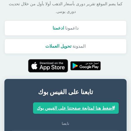
كما يضم الموقع تقرير دورى بأسعار الذهب أولا بأول من خلال تحديث
دورى يومى.
داعمونا
ادعمنا
المدونة
تحويل العملات
تابعنا على الفيس بوك
اضغط هنا لمتابعة صفحتنا على الفيس بوك
تابعنا