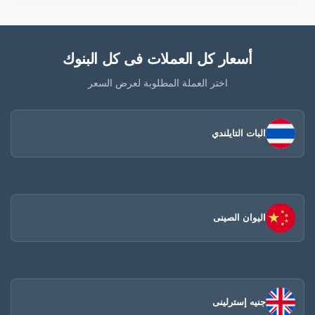
أسعار كل العملات فى كل البنوك
اختر العملة المطلوبة لعرض السعر
البات التايلندي
اليوان الصينى​
جنيه إسترلينى