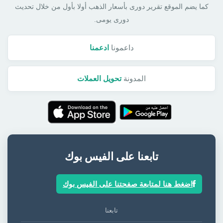
كما يضم الموقع تقرير دورى بأسعار الذهب أولا بأول من خلال تحديث
دورى يومى.
داعمونا
ادعمنا
المدونة
تحويل العملات
تابعنا على الفيس بوك
اضغط هنا لمتابعة صفحتنا على الفيس بوك
تابعنا