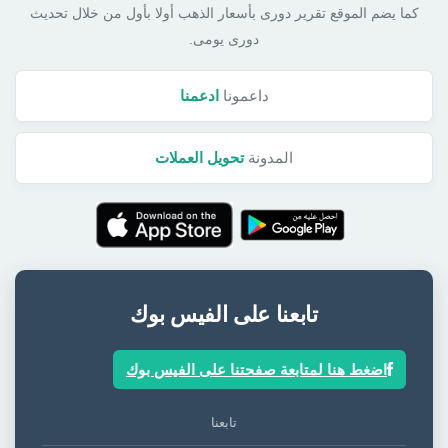
كما يضم الموقع تقرير دورى بأسعار الذهب أولا بأول من خلال تحديث
دورى يومى.
داعمونا
ادعمنا
المدونة
تحويل العملات
تابعنا على الفيس بوك
اضغط هنا لمتابعة صفحتنا على الفيس بوك
تابعنا