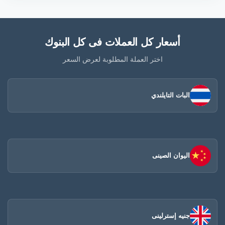
أسعار كل العملات فى كل البنوك
اختر العملة المطلوبة لعرض السعر
البات التايلندي
اليوان الصينى​
جنيه إسترلينى