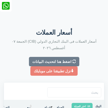
nkedIn
tsApp
أسعار العملات
أسعار العملات فى البنك التجاري الدولي (CIB) الجمعة ٠٧
أغسطس ٢٠٢٦
اضغط هنا لتحديث البيانات
نزل تطبيقنا على موبايلك
البنك
اختر العملة
العملة
شراء
بيع
الحركة ف