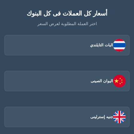
أسعار كل العملات فى كل البنوك
اختر العملة المطلوبة لعرض السعر
البات التايلندي
اليوان الصينى​
جنيه إسترلينى