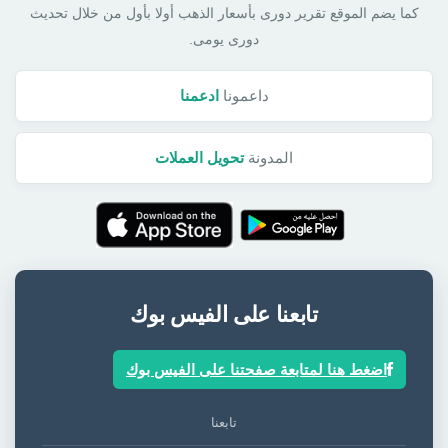
كما يضم الموقع تقرير دورى بأسعار الذهب أولا بأول من خلال تحديث
دورى يومى.
داعمونا
ادعمنا
المدونة
تحويل العملات
تابعنا على الفيس بوك
اضغط هنا لمتابعة صفحتنا على الفيس بوك
تابعنا