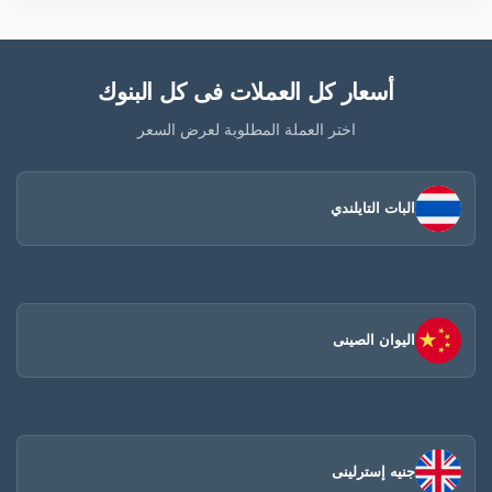
أسعار كل العملات فى كل البنوك
اختر العملة المطلوبة لعرض السعر
البات التايلندي
اليوان الصينى​
جنيه إسترلينى