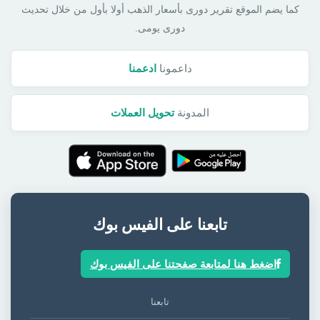
كما يضم الموقع تقرير دورى بأسعار الذهب أولا بأول من خلال تحديث
دورى يومى.
داعمونا
ادعمنا
المدونة
تحويل العملات
تابعنا على الفيس بوك
اضغط هنا لمتابعة صفحتنا على الفيس بوك
تابعنا