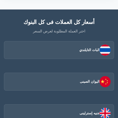
أسعار كل العملات فى كل البنوك
اختر العملة المطلوبة لعرض السعر
البات التايلندي
اليوان الصينى​
جنيه إسترلينى