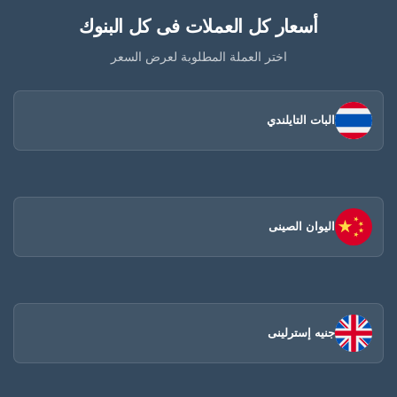
أسعار كل العملات فى كل البنوك
اختر العملة المطلوبة لعرض السعر
البات التايلندي
اليوان الصينى​
جنيه إسترلينى