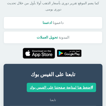
كما يضم الموقع تقرير دورى بأسعار الذهب أولا بأول من خلال تحديث
دورى يومى.
داعمونا
ادعمنا
المدونة
تحويل العملات
تابعنا على الفيس بوك
اضغط هنا لمتابعة صفحتنا على الفيس بوك
تابعنا