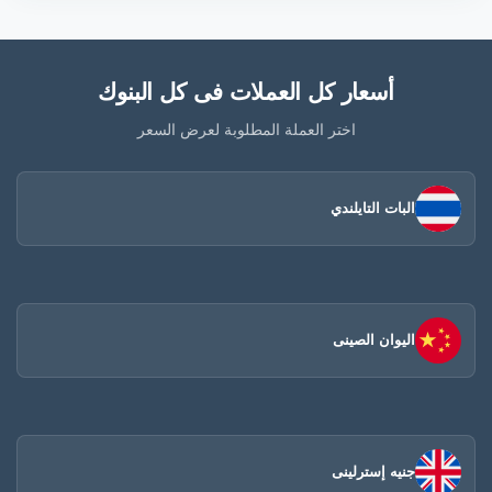
أسعار كل العملات فى كل البنوك
اختر العملة المطلوبة لعرض السعر
البات التايلندي
اليوان الصينى​
جنيه إسترلينى